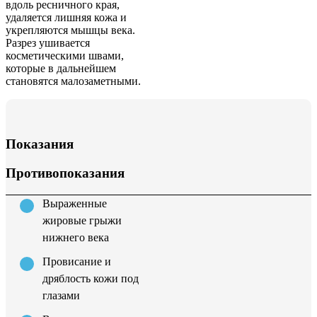
вдоль ресничного края,
удаляется лишняя кожа и
укрепляются мышцы века.
Разрез ушивается
косметическими швами,
которые в дальнейшем
становятся малозаметными.
Показания
Противопоказания
Выраженные
жировые грыжи
нижнего века
Провисание и
дряблость кожи под
глазами