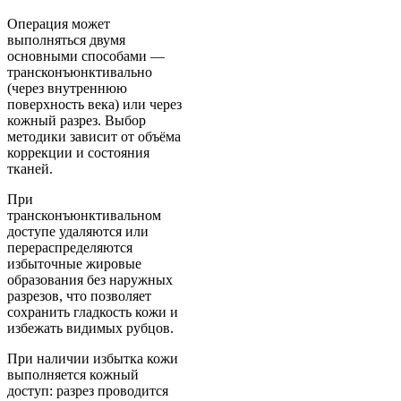
Операция может
выполняться двумя
основными способами —
трансконъюнктивально
(через внутреннюю
поверхность века) или через
кожный разрез. Выбор
методики зависит от объёма
коррекции и состояния
тканей.
При
трансконъюнктивальном
доступе удаляются или
перераспределяются
избыточные жировые
образования без наружных
разрезов, что позволяет
сохранить гладкость кожи и
избежать видимых рубцов.
При наличии избытка кожи
выполняется кожный
доступ: разрез проводится