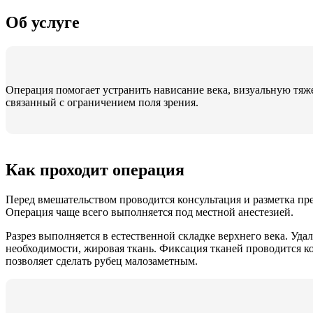
Об услуге
Операция помогает устранить нависание века, визуальную тяже
связанный с ограничением поля зрения.
Как проходит операция
Перед вмешательством проводится консультация и разметка пр
Операция чаще всего выполняется под местной анестезией.
Разрез выполняется в естественной складке верхнего века. Уда
необходимости, жировая ткань. Фиксация тканей проводится к
позволяет сделать рубец малозаметным.