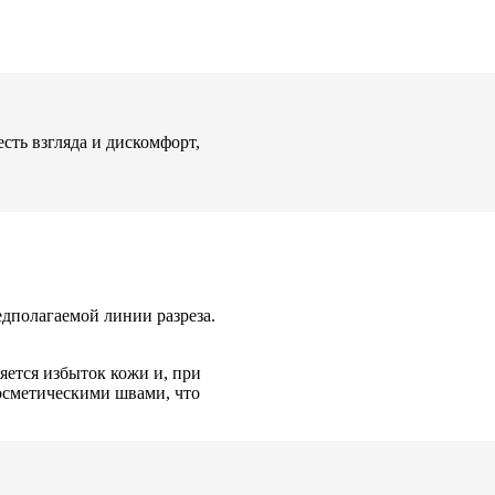
сть взгляда и дискомфорт,
едполагаемой линии разреза.
ляется избыток кожи и, при
осметическими швами, что