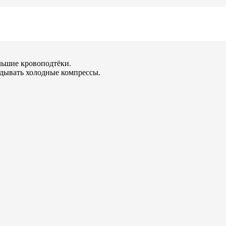
льшие кровоподтёки.
адывать холодные компрессы.