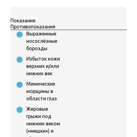
Показания
Противопоказания
Выраженные
носослёзные
борозды
Избыток кожи
верхних и/или
нижних век
Мимические
морщины в
области глаз
Жировые
грыжи под
нижним веком
(«мешки») и