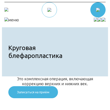
меню
Акции
Направления
О клинике
Круговая
блефаропластика
Это комплексная операция, включающая
коррекцию верхних и нижних век.
Записаться на приём