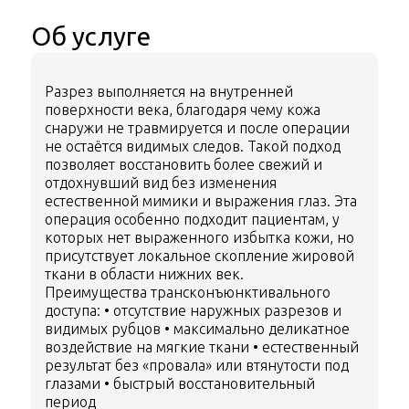
Об услуге
Разрез выполняется на внутренней
поверхности века, благодаря чему кожа
снаружи не травмируется и после операции
не остаётся видимых следов. Такой подход
позволяет восстановить более свежий и
отдохнувший вид без изменения
естественной мимики и выражения глаз.
Эта
операция особенно подходит пациентам, у
которых нет выраженного избытка кожи, но
присутствует локальное скопление жировой
ткани в области нижних век.
Преимущества трансконъюнктивального
доступа:
• отсутствие наружных разрезов и
видимых рубцов
• максимально деликатное
воздействие на мягкие ткани
• естественный
результат без «провала» или втянутости под
глазами
• быстрый восстановительный
период