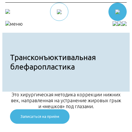
меню
Акции
Направления
О клинике
Трансконъюктивальная
блефаропластика
Это хирургическая методика коррекции нижних
век, направленная на устранение жировых грыж
и «мешков» под глазами.
Записаться на приём