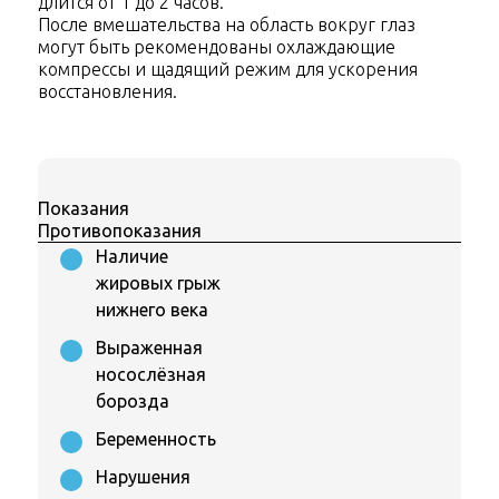
длится от 1 до 2 часов.
После вмешательства на область вокруг глаз
могут быть рекомендованы охлаждающие
компрессы и щадящий режим для ускорения
восстановления.
Показания
Противопоказания
Наличие
жировых грыж
нижнего века
Выраженная
носослёзная
борозда
Беременность
Нарушения