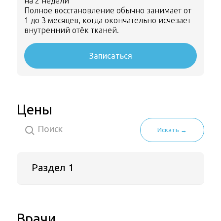
на 2 недели
Полное восстановление обычно занимает от
1 до 3 месяцев, когда окончательно исчезает
внутренний отёк тканей.
Записаться
Цены
Искать →
Раздел 1
Трансконъюктивальная блефаропластика
90 000 ₽
Врачи